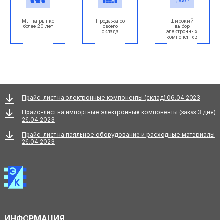
Мы на рынке
Продажа со
Широкий
более 20 лет
своего
выбор
склада
электронных
компонентов
Прайс-лист на электронные компоненты (склад) 06.04.2023
Прайс-лист на импортные электронные компоненты (заказ 3 дня)
26.04.2023
Прайс-лист на паяльное оборудование и расходные материалы
26.04.2023
ИНФОРМАЦИЯ