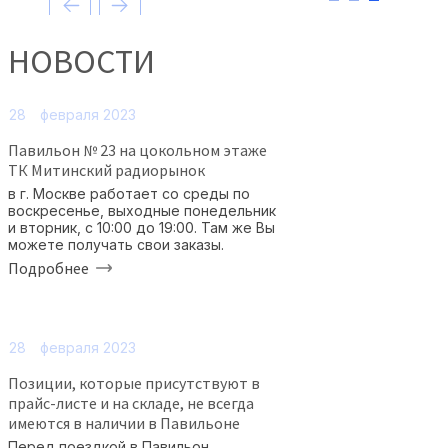
НОВОСТИ
28
февраля 2023
Павильон № 23 на цокольном этаже
ТК Митинский радиорынок
в г. Москве работает со среды по
воскресенье, выходные понедельник
и вторник, с 10:00 до 19:00. Там же Вы
можете получать свои заказы.
Подробнее
28
февраля 2023
Позиции, которые присутствуют в
прайс-листе и на складе, не всегда
имеются в наличии в Павильоне
Перед поездкой в Павильон