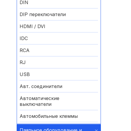
DIN
DIP переключатели
HDMI / DVI
IDC
RCA
RJ
USB
Авт. соединители
Автоматические
выключатели
Автомобильные клеммы
Аккумуляторные батареи
Паяльное оборудование и