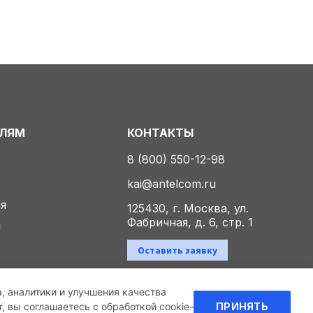
ЕЛЯМ
КОНТАКТЫ
8 (800) 550-12-98
kai@antelcom.ru
ия
125430, г. Москва, ул.
Фабричная, д. 6, стр. 1
ы
Оставить заявку
а, аналитики и улучшения качества
Политика конфиденциальности
 вы соглашаетесь с обработкой cookie-
ПРИНЯТЬ