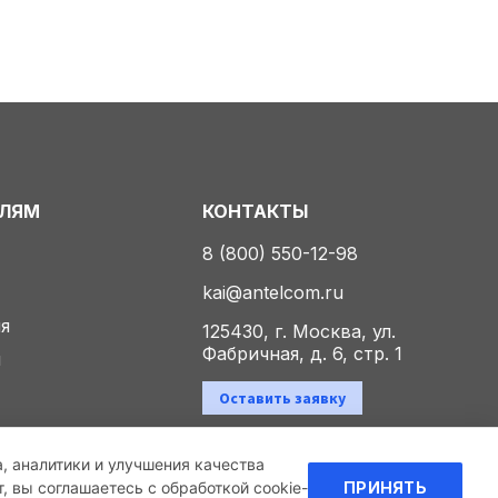
ЕЛЯМ
КОНТАКТЫ
8 (800) 550-12-98
kai@antelcom.ru
ия
125430, г. Москва, ул.
Фабричная, д. 6, стр. 1
ы
Оставить заявку
а, аналитики и улучшения качества
Политика конфиденциальности
 вы соглашаетесь с обработкой cookie-
ПРИНЯТЬ