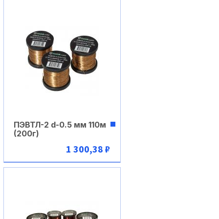
ПЭВТЛ-2 d-0.5 мм 110м
(200г)
1 300,38 ₽
В корзину