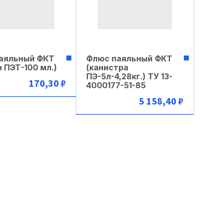
аяльный ФКТ
Флюс паяльный ФКТ
 ПЭТ-100 мл.)
(канистра
ПЭ-5л-4,28кг.) ТУ 13-
170,30 ₽
4000177-51-85
5 158,40 ₽
В корзину
В корзину