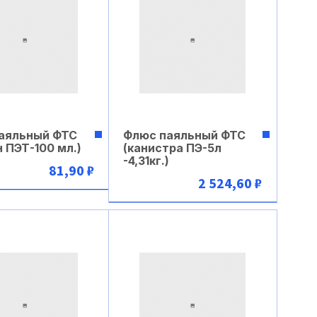
аяльный ФТС
Флюс паяльный ФТС
 ПЭТ-100 мл.)
(канистра ПЭ-5л
-4,31кг.)
81,90 ₽
2 524,60 ₽
В корзину
В корзину