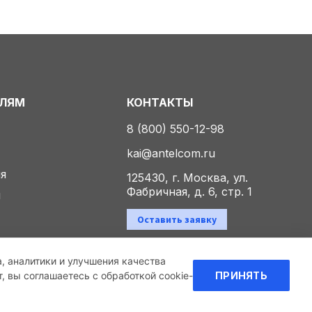
ЕЛЯМ
КОНТАКТЫ
8 (800) 550-12-98
kai@antelcom.ru
ия
125430, г. Москва, ул.
Фабричная, д. 6, стр. 1
ы
Оставить заявку
а, аналитики и улучшения качества
Политика конфиденциальности
 вы соглашаетесь с обработкой cookie-
ПРИНЯТЬ
Создание сайта
и продвижение