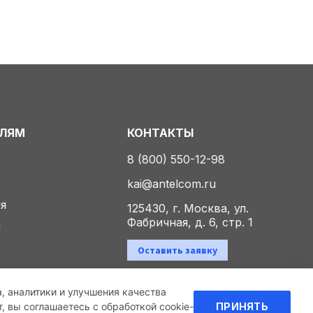
ЕЛЯМ
КОНТАКТЫ
8 (800) 550-12-98
kai@antelcom.ru
ия
125430, г. Москва, ул.
Фабричная, д. 6, стр. 1
ы
Оставить заявку
а, аналитики и улучшения качества
Политика конфиденциальности
 вы соглашаетесь с обработкой cookie-
ПРИНЯТЬ