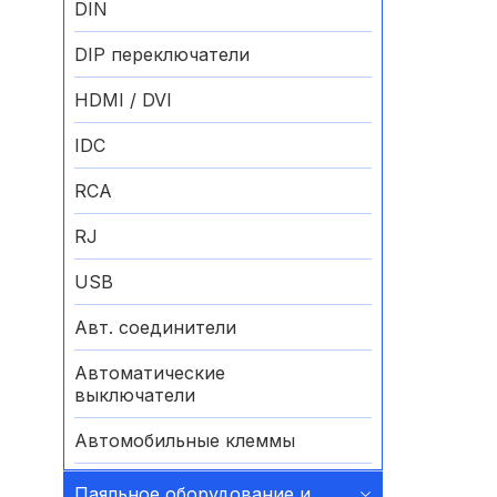
DIN
DIP переключатели
HDMI / DVI
IDC
RCA
RJ
USB
Авт. соединители
Автоматические
выключатели
Автомобильные клеммы
Аккумуляторные батареи
Паяльное оборудование и