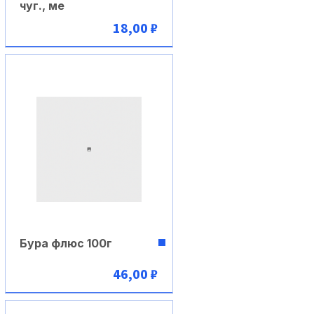
чуг., ме
18,00 ₽
В корзину
Бура флюс 100г
46,00 ₽
В корзину