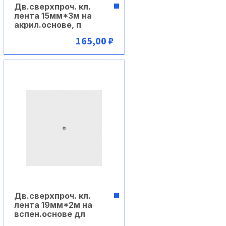
Дв.сверхпроч. кл.
лента 15мм*3м на
акрил.основе, п
165,00 ₽
В корзину
Дв.сверхпроч. кл.
лента 19мм*2м на
вспен.основе дл