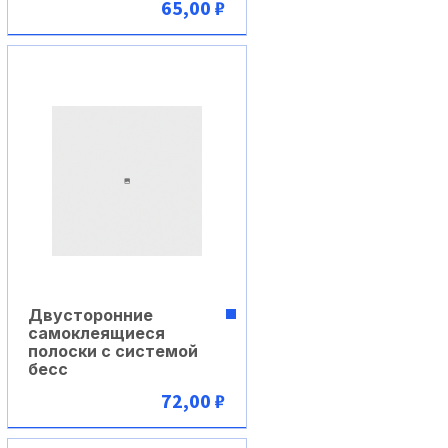
65,00 ₽
В корзину
Двусторонние
самоклеящиеся
полоски с системой
бесс
72,00 ₽
В корзину