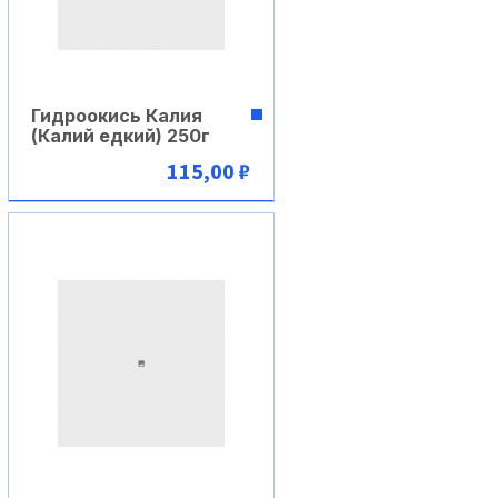
Гидроокись Калия
(Калий едкий) 250г
115,00 ₽
В корзину