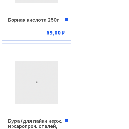
Борная кислота 250г
69,00 ₽
В корзину
Бура (для пайки нерж.
и жаропроч. сталей,