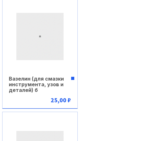
Вазелин (для смазки
инструмента, узов и
деталей) б
25,00 ₽
В корзину