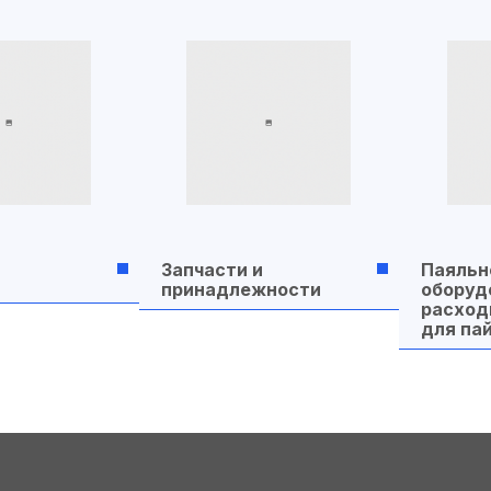
Запчасти и
Паяльн
принадлежности
оборуд
расход
для па