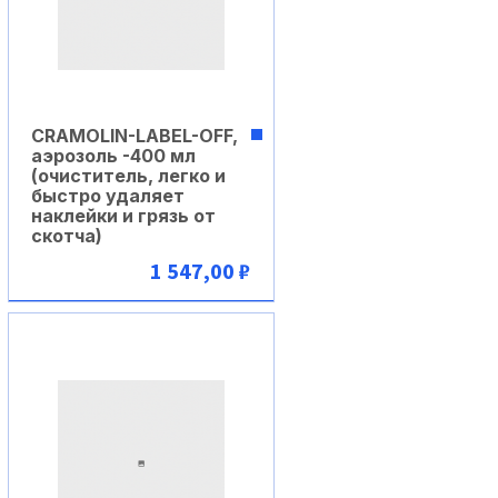
CRAMOLIN-LABEL-OFF,
аэрозоль -400 мл
(очиститель, легко и
быстро удаляет
наклейки и грязь от
скотча)
1 547,00 ₽
В корзину