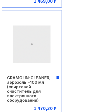
1 469,00 ₽
В корзину
CRAMOLIN-CLEANER,
аэрозоль -400 мл
(спиртовой
очиститель для
электронного
оборудования)
1 470,30 ₽