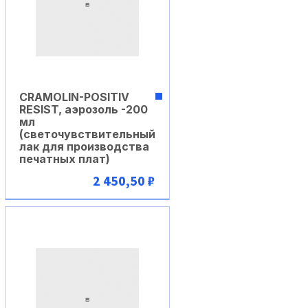
CRAMOLIN-POSITIV
RESIST, аэрозоль -200
мл
(светочувствительный
лак для производства
печатных плат)
2 450,50 ₽
В корзину