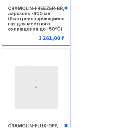
CRAMOLIN-FREEZER-BR,
аэрозоль -400 мл
(быстроиспаряющийся
газ для местного
охлаждения до -50ºC)
1 261,00 ₽
В корзину
CRAMOLIN-FLUX-OFF,