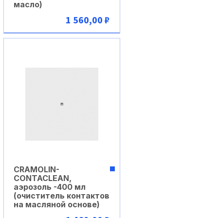
масло)
1 560,00 ₽
В корзину
CRAMOLIN-
CONTACLEAN,
аэрозоль -400 мл
(очиститель контактов
на масляной основе)