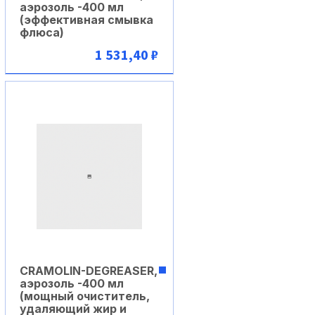
аэрозоль -400 мл
(эффективная смывка
флюса)
1 531,40 ₽
В корзину
CRAMOLIN-DEGREASER,
аэрозоль -400 мл
(мощный очиститель,
удаляющий жир и