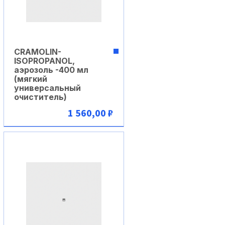
CRAMOLIN-
ISOPROPANOL,
аэрозоль -400 мл
(мягкий
универсальный
очиститель)
1 560,00 ₽
В корзину