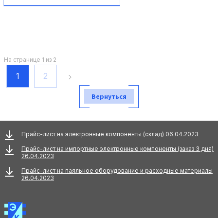
В корзину
На странице 1 из 2
1
2
Вернуться
Прайс-лист на электронные компоненты (склад) 06.04.2023
Прайс-лист на импортные электронные компоненты (заказ 3 дня)
26.04.2023
Прайс-лист на паяльное оборудование и расходные материалы
26.04.2023