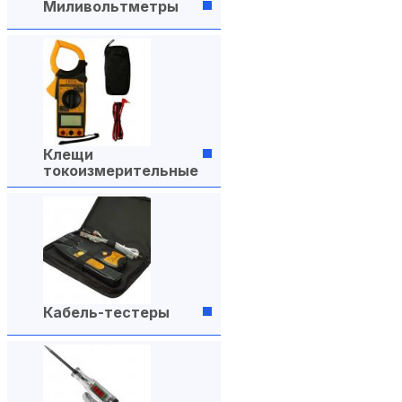
Миливольтметры
Клещи
токоизмерительные
Кабель-тестеры