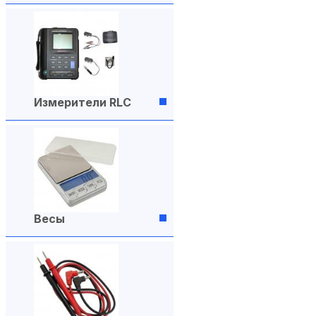
Измерители RLC
Весы