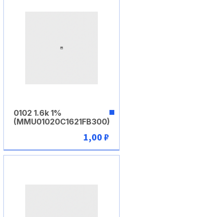
0102 1.6k 1%
(MMU01020C1621FB300)
1,00 ₽
В корзину