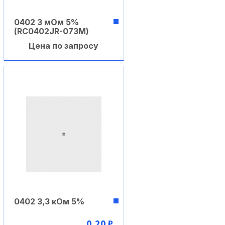
0402 3 мОм 5%
(RC0402JR-073M)
Цена по запросу
В корзину
0402 3,3 кОм 5%
0,20 ₽