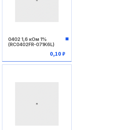
0402 1,6 кОм 1%
(RC0402FR-071K6L)
0,10 ₽
В корзину