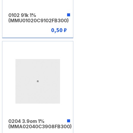
0102 91k 1%
(MMU01020C9102FB300)
0,50 ₽
В корзину
0204 3.9om 1%
(MMA02040C3908FB300)