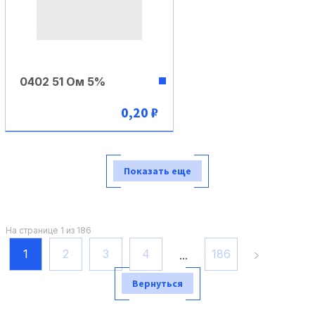
0402 51 Ом 5%
0,20 ₽
В корзину
Показать еще
На странице 1 из 186
1
2
3
4
186
...
Вернуться