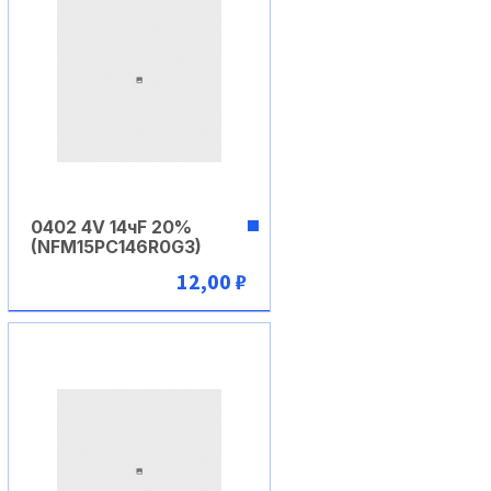
0402 4V 14чF 20%
(NFM15PC146R0G3)
12,00 ₽
В корзину