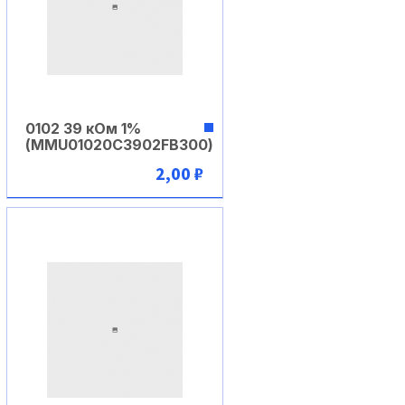
0102 39 кОм 1%
(MMU01020C3902FB300)
2,00 ₽
В корзину