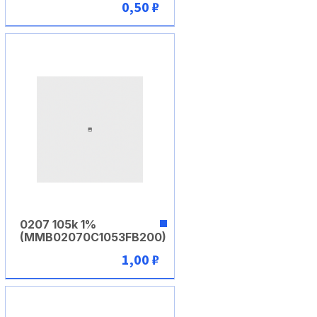
0,50 ₽
В корзину
0207 105k 1%
(MMB02070C1053FB200)
1,00 ₽
В корзину