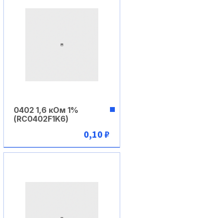
0402 1,6 кОм 1%
(RC0402F1K6)
0,10 ₽
В корзину