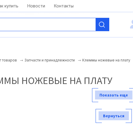
kai@antelcom.ru
c 08:00 до 20:00
ак купить
Новости
Контакты
Клеммы ножевые на плату
г товаров
Запчасти и принадлежности
ММЫ НОЖЕВЫЕ НА ПЛАТУ
Показать еще
Вернуться