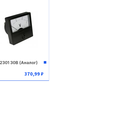
2301 30В (Аналог)
370,99 ₽
В корзину