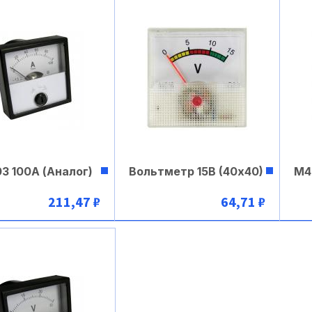
3 100А (Аналог)
Вольтметр 15В (40х40)
М4
211,47 ₽
64,71 ₽
В корзину
В корзину