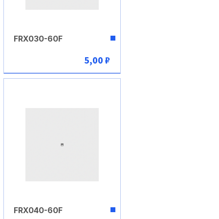
FRX030-60F
5,00 ₽
В корзину
FRX040-60F