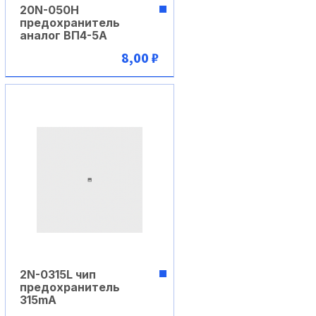
20N-050H
предохранитель
аналог ВП4-5А
8,00 ₽
В корзину
2N-0315L чип
предохранитель
315mA