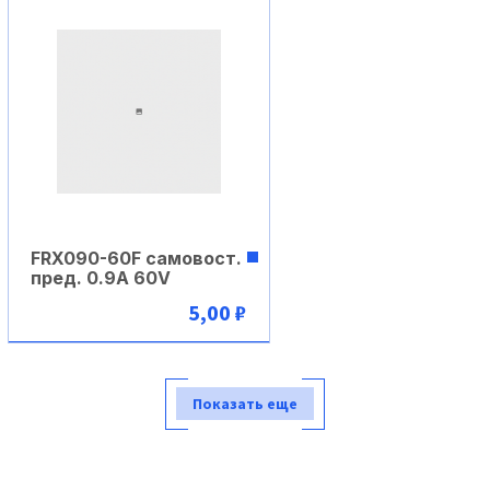
FRX090-60F самовост.
пред. 0.9A 60V
5,00 ₽
В корзину
Показать еще