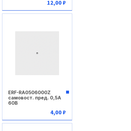
12,00 ₽
В корзину
ERF-RA0506000Z
самовост. пред. 0,5А
60В
4,00 ₽
В корзину