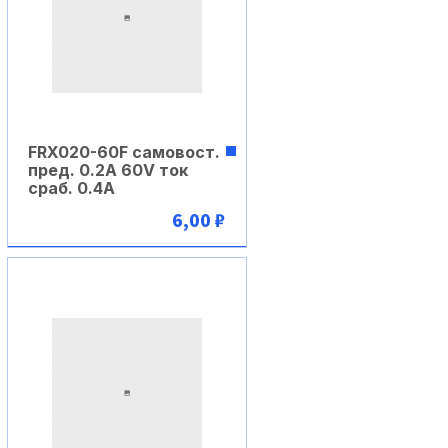
FRX020-60F самовост.
пред. 0.2A 60V ток
сраб. 0.4A
6,00 ₽
В корзину