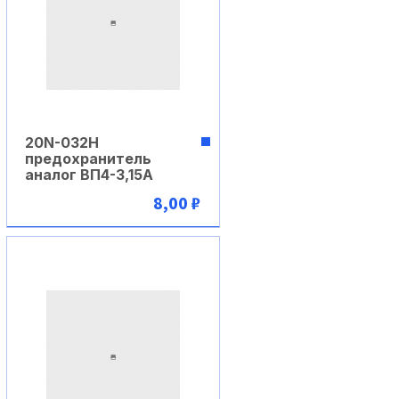
20N-032H
предохранитель
аналог ВП4-3,15А
8,00 ₽
В корзину