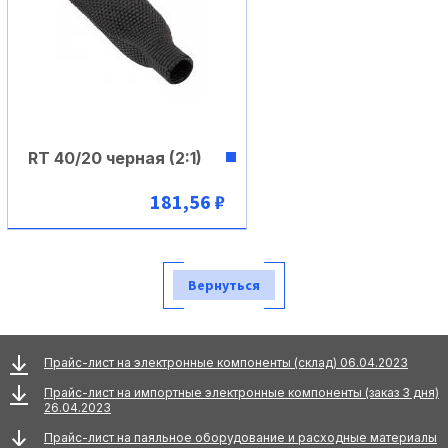
RT 40/20 черная (2:1)
181,56 ₽
В корзину
Вернуться
Прайс-лист на электронные компоненты (склад) 06.04.2023
Прайс-лист на импортные электронные компоненты (заказ 3 дня)
26.04.2023
Прайс-лист на паяльное оборудование и расходные материалы