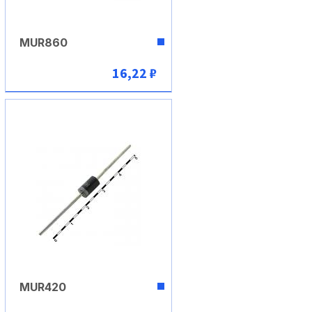
MUR860
16,22 ₽
В корзину
MUR420