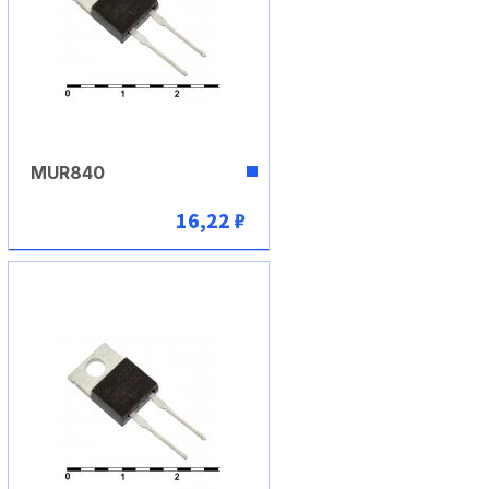
MUR840
16,22 ₽
В корзину