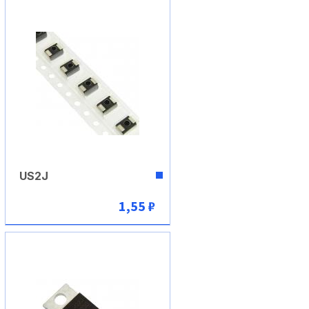
US2J
1,55 ₽
В корзину