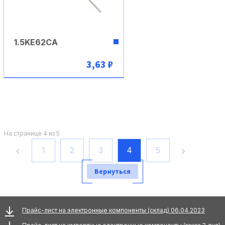
1.5KE62CA
3,63 ₽
В корзину
На странице 4 из 5
1
2
3
4
5
Вернуться
Прайс-лист на электронные компоненты (склад) 06.04.2023