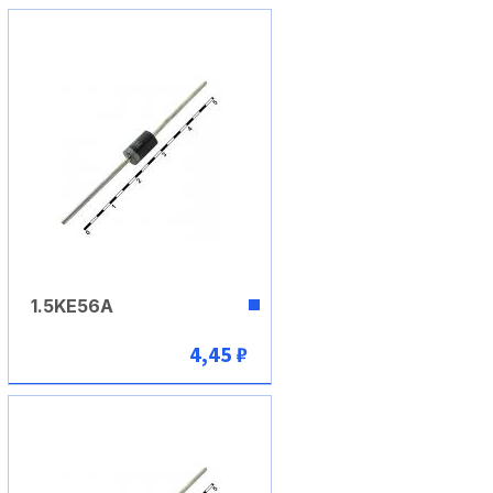
В корзину
1.5KE56A
4,45 ₽
В корзину