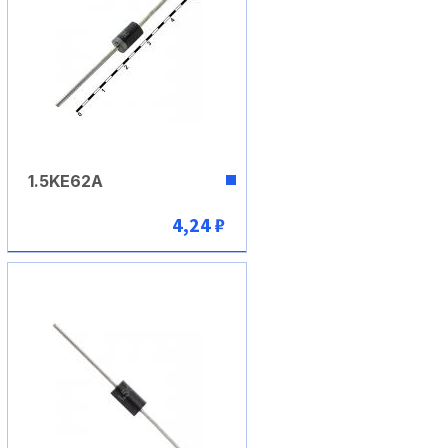
1.5KE62A
4,24 ₽
В корзину