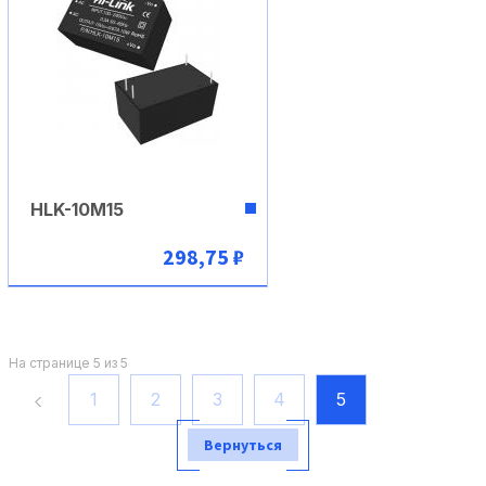
HLK-10M15
298,75 ₽
В корзину
На странице 5 из 5
1
2
3
4
5
Вернуться