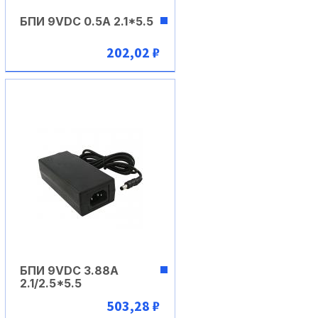
БПИ 9VDC 0.5A 2.1*5.5
202,02 ₽
В корзину
БПИ 9VDC 3.88A
2.1/2.5*5.5
503,28 ₽