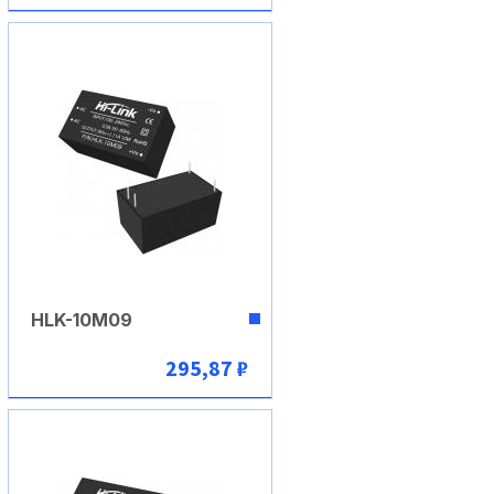
В корзину
HLK-10M09
295,87 ₽
В корзину