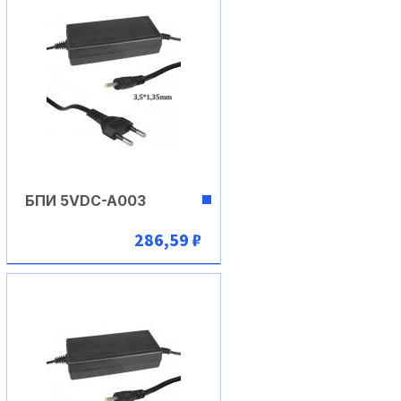
БПИ 5VDC-A003
286,59 ₽
В корзину