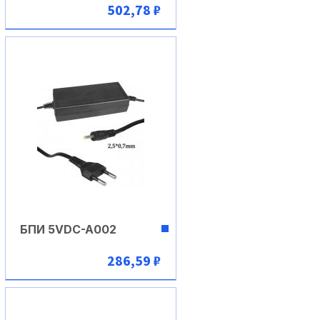
502,78 ₽
В корзину
БПИ 5VDC-A002
286,59 ₽
В корзину