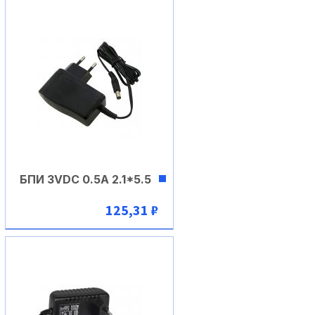
БПИ 3VDC 0.5A 2.1*5.5
125,31 ₽
В корзину