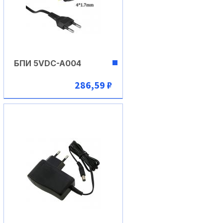
БПИ 5VDC-A004
286,59 ₽
В корзину