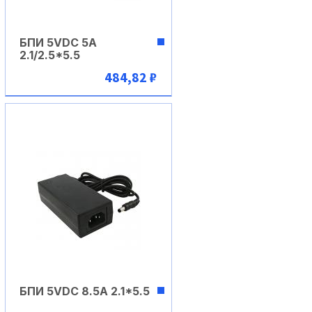
БПИ 5VDC 5A
2.1/2.5*5.5
484,82 ₽
В корзину
БПИ 5VDC 8.5A 2.1*5.5