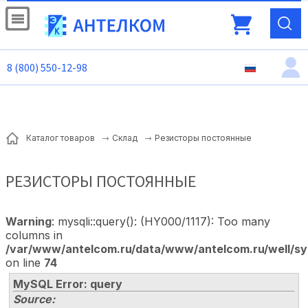
8 (800) 550-12-98
Резисторы постоянные
Каталог товаров
Склад
РЕЗИСТОРЫ ПОСТОЯННЫЕ
Warning
: mysqli::query(): (HY000/1117): Too many
columns in
/var/www/antelcom.ru/data/www/antelcom.ru/well/sy
on line
74
MySQL Error: query
Source: