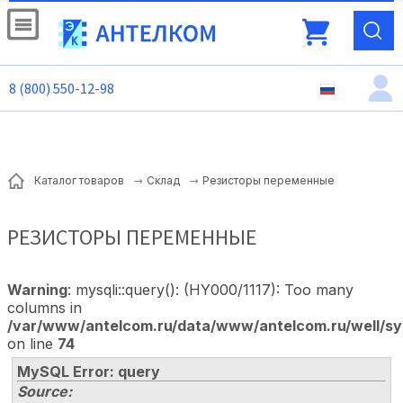
8 (800) 550-12-98
Резисторы переменные
Каталог товаров
Склад
РЕЗИСТОРЫ ПЕРЕМЕННЫЕ
Warning
: mysqli::query(): (HY000/1117): Too many
columns in
/var/www/antelcom.ru/data/www/antelcom.ru/well/sy
on line
74
MySQL Error: query
Source: