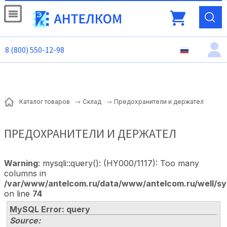
8 (800) 550-12-98
Предохранители и держател
Каталог товаров
Склад
ПРЕДОХРАНИТЕЛИ И ДЕРЖАТЕЛ
Warning
: mysqli::query(): (HY000/1117): Too many
columns in
/var/www/antelcom.ru/data/www/antelcom.ru/well/sy
on line
74
MySQL Error: query
Source: