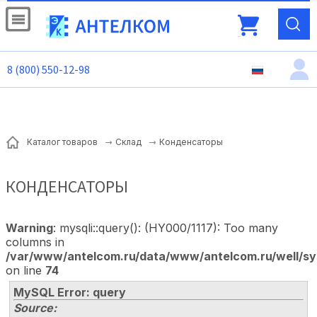
8 (800) 550-12-98
Конденсаторы
Каталог товаров
Склад
КОНДЕНСАТОРЫ
Warning
: mysqli::query(): (HY000/1117): Too many
columns in
/var/www/antelcom.ru/data/www/antelcom.ru/well/sy
on line
74
MySQL Error: query
Source: