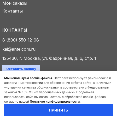
Мои заказы
Контакты
КОНТАКТЫ
8 (800) 550-12-98
kai@antelcom.ru
125430, г. Москва, ул. Фабричная, д. 6, стр. 1
Оставить заявку
Мы используем cookie-файлы.
Этот сайт использует файлы cookie и
аналогичные технологии для обеспечения работы сайта, аналитики и
улучшения качества обслуживания в соответствии с Федеральным
© 2025 ООО «Антелком». Все права защищены.
законом № 152-ФЗ «О персональных данных». Продолжая
использовать сайт, вы соглашаетесь с обработкой cookie-файлов
согласно нашей
Политике конфиденциальности
.
Политика конфиденциальности
ПРИНЯТЬ
Создание сайта