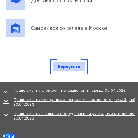
Доставка по всей России
Самовывоз со склада в Москве
Вернуться
Прайс-лист на электронные компоненты (склад) 06.04.2023
Прайс-лист на импортные электронные компоненты (заказ 3 дня)
26.04.2023
Прайс-лист на паяльное оборудование и расходные материалы
26.04.2023