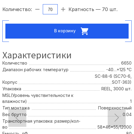
Количество:
Кратность — 70 шт.
В корзину
Характеристики
Количество
6650
Диапазон рабочих температур
-40…+125 °С
SC-88-6 (SC70-6,
Корпус
SOT-363)
Упаковка
REEL, 3000 шт.
MSL(Уровень чувствительности к
влажности)
1
Тип монтажа
Поверхностный
Вес брутто
0.04
Транспортная упаковка: размер/кол-
во
58*46*55/12000
Емкость, пФ
80