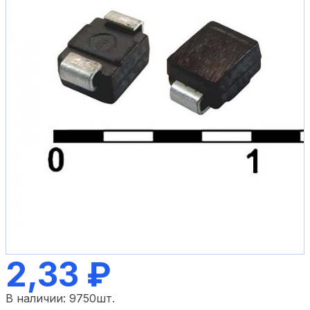
2,33 ₽
В наличии:
9750
шт.