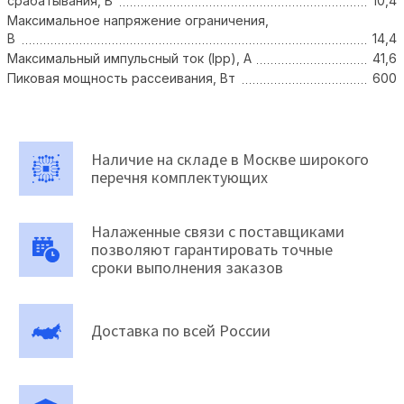
срабатывания, В
10,4
Максимальное напряжение ограничения,
В
14,4
Максимальный импульсный ток (Ipp), А
41,6
Пиковая мощность рассеивания, Вт
600
Наличие на складе в Москве широкого
перечня комплектующих
Налаженные связи с поставщиками
позволяют гарантировать точные
сроки выполнения заказов
Доставка по всей России