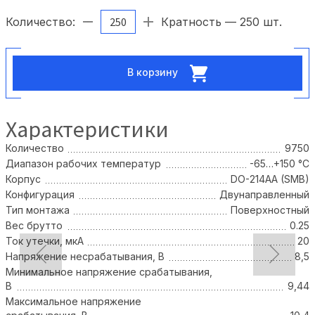
Количество:
Кратность — 250 шт.
В корзину
Характеристики
Количество
9750
Диапазон рабочих температур
-65…+150 °С
Корпус
DO-214AA (SMB)
Конфигурация
Двунаправленный
Тип монтажа
Поверхностный
Вес брутто
0.25
Ток утечки, мкА
20
Напряжение несрабатывания, В
8,5
Минимальное напряжение срабатывания,
В
9,44
Максимальное напряжение