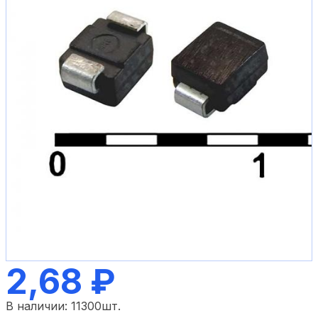
2,68 ₽
В наличии:
11300
шт.