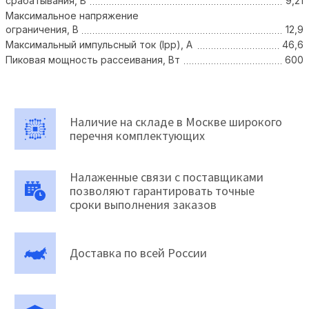
срабатывания, В
9,21
Максимальное напряжение
ограничения, В
12,9
Максимальный импульсный ток (Ipp), А
46,6
Пиковая мощность рассеивания, Вт
600
Наличие на складе в Москве широкого
перечня комплектующих
Налаженные связи с поставщиками
позволяют гарантировать точные
сроки выполнения заказов
Доставка по всей России