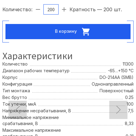
Количество:
Кратность — 200 шт.
В корзину
Характеристики
Количество
11300
Диапазон рабочих температур
-65…+150 °С
Корпус
DO-214AA (SMB)
Конфигурация
Однонаправленный
Тип монтажа
Поверхностный
Вес брутто
0.25
Ток утечки, мкА
100
Напряжение несрабатывания, В
7,5
Минимальное напряжение
срабатывания, В
8,33
Максимальное напряжение