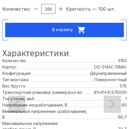
Количество:
Кратность — 100 шт.
В корзину
Характеристики
Количество
5150
Корпус
DO-214AC (SMA)
Конфигурация
Двунаправленный
Тип монтажа
Поверхностный
Вес брутто
0.15
Транспортная упаковка: размер/кол-во
41*41*31.5/15000
Ток утечки, мкА
1
Напряжение несрабатывания, В
60
Минимальное напряжение срабатывания,
В
66,7
Максимальное напряжение