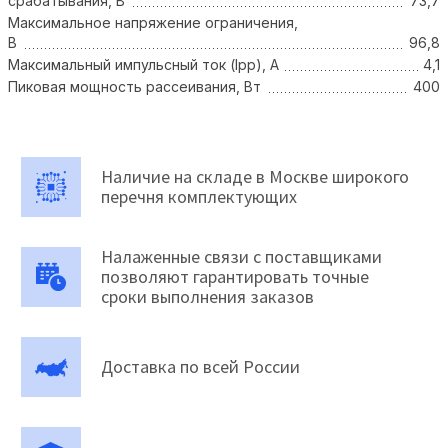
срабатывания, В
73,7
Максимальное напряжение ограничения,
В
96,8
Максимальный импульсный ток (Ipp), А
4,1
Пиковая мощность рассеивания, Вт
400
Наличие на складе в Москве широкого
перечня комплектующих
Налаженные связи с поставщиками
позволяют гарантировать точные
сроки выполнения заказов
Доставка по всей России