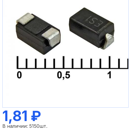
1,81 ₽
В наличии:
5150
шт.