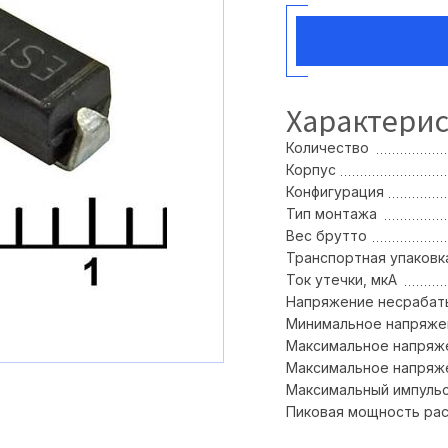
Характери
Количество
Корпус
Конфигурация
Тип монтажа
Вес брутто
Транспортная упаковка
Ток утечки, мкА
Напряжение несрабаты
Минимальное напряжен
Максимальное напряже
Максимальное напряже
Максимальный импульсн
Пиковая мощность рас