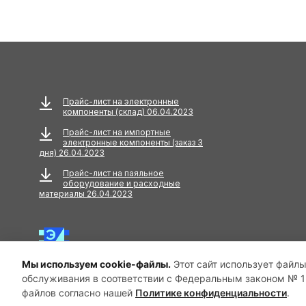
Прайс-лист на электронные
компоненты (склад) 06.04.2023
Прайс-лист на импортные
электронные компоненты (заказ 3
дня) 26.04.2023
Прайс-лист на паяльное
оборудование и расходные
материалы 26.04.2023
Мы используем cookie-файлы.
Этот сайт использует файлы
обслуживания в соответствии с Федеральным законом № 15
© 2025 ООО «Антелком». Все права защищены.
файлов согласно нашей
Политике конфиденциальности
.