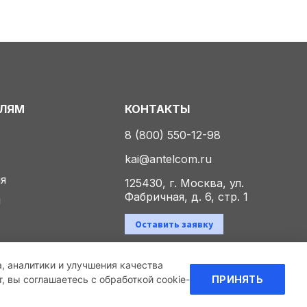
ЕЛЯМ
КОНТАКТЫ
8 (800) 550-12-98
kai@antelcom.ru
ия
125430, г. Москва, ул.
Фабричная, д. 6, стр. 1
ы
Оставить заявку
а, аналитики и улучшения качества
Политика конфиденциальности
 вы соглашаетесь с обработкой cookie-
ПРИНЯТЬ
Создание сайта
и продвижение