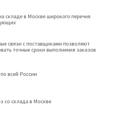
на складе в Москве широкого перечня
тующих
ые связи с поставщиками позволяют
овать точные сроки выполнения заказов
 по всей России
з со склада в Москве