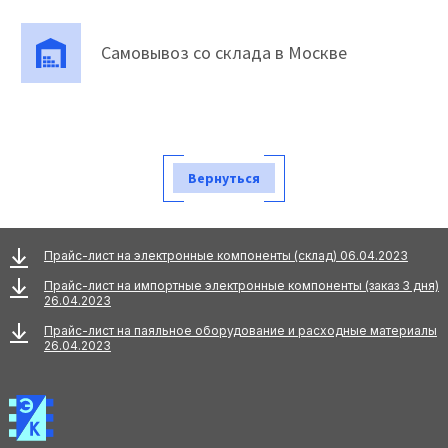
Самовывоз со склада в Москве
Вернуться
Прайс-лист на электронные компоненты (склад) 06.04.2023
Прайс-лист на импортные электронные компоненты (заказ 3 дня)
26.04.2023
Прайс-лист на паяльное оборудование и расходные материалы
26.04.2023