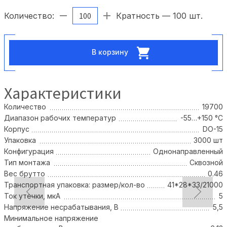
Количество:
Кратность — 100 шт.
В корзину
Характеристики
Количество
19700
Диапазон рабочих температур
-55…+150 °С
Корпус
DO-15
Упаковка
3000 шт
Конфигурация
Однонаправленный
Тип монтажа
Сквозной
Вес брутто
0.46
Транспортная упаковка: размер/кол-во
41*28*33/21000
Ток утечки, мкА
5
Напряжение несрабатывания, В
5,5
Минимальное напряжение