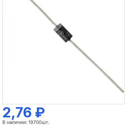
2,76 ₽
В наличии:
19700
шт.