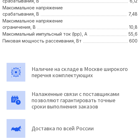
срабатывания, В
6,12
Максимальное напряжение
срабатывания, В
7,48
Максимальное напряжение
ограничения, В
10,8
Максимальный импульсный ток (Ipp), А
55,6
Пиковая мощность рассеивания, Вт
600
Наличие на складе в Москве широкого
перечня комплектующих
Налаженные связи с поставщиками
позволяют гарантировать точные
сроки выполнения заказов
Доставка по всей России