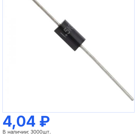
4,04 ₽
В наличии:
3000
шт.