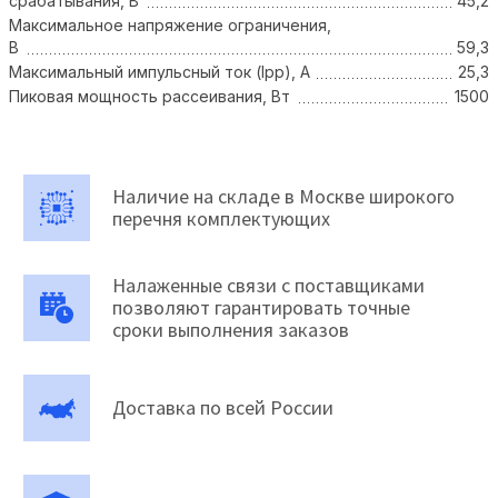
срабатывания, В
45,2
Максимальное напряжение ограничения,
В
59,3
Максимальный импульсный ток (Ipp), А
25,3
Пиковая мощность рассеивания, Вт
1500
Наличие на складе в Москве широкого
перечня комплектующих
Налаженные связи с поставщиками
позволяют гарантировать точные
сроки выполнения заказов
Доставка по всей России