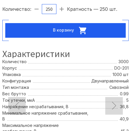
Количество:
Кратность — 250 шт.
В корзину
Характеристики
Количество
3000
Корпус
DO-201
Упаковка
1000 шт
Конфигурация
Двунаправленный
Тип монтажа
Сквозной
Вес брутто
0.99
Ток утечки, мкА
5
Напряжение несрабатывания, В
36,8
Минимальное напряжение срабатывания,
В
40,9
Максимальное напряжение