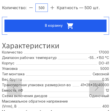
Количество:
Кратность — 500 шт.
В корзину
Характеристики
Количество
17000
Диапазон рабочих температур
-55…+150 °С
Корпус
DO-41
Упаковка
5000
Тип монтажа
Сквозной
Вес брутто
0.35
Транспортная упаковка: размер/кол-во
41*28*33/40000
Емкость, пФ
12
Схема включения диодов
Одиночный
Максимальное обратное напряжение
(Vrrm), В
400