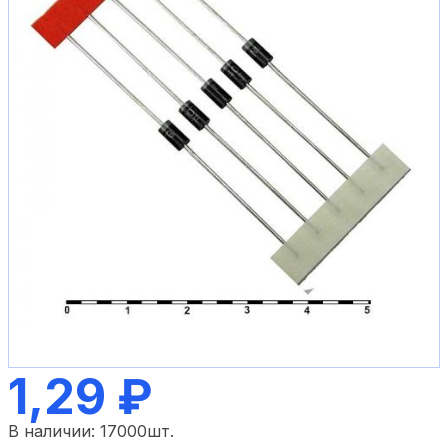
1,29 ₽
В наличии:
17000
шт.