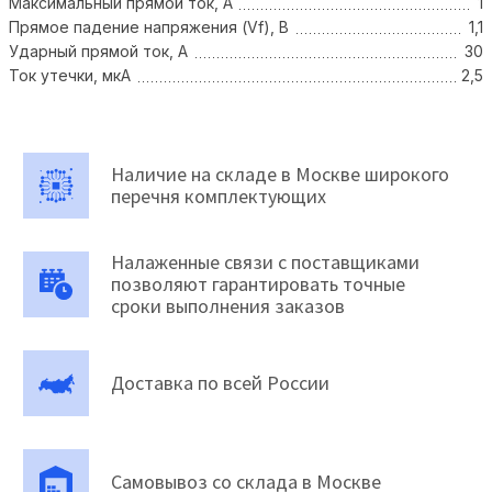
Максимальный прямой ток, А
1
Прямое падение напряжения (Vf), В
1,1
Ударный прямой ток, А
30
Ток утечки, мкА
2,5
Наличие на складе в Москве широкого
перечня комплектующих
Налаженные связи с поставщиками
позволяют гарантировать точные
сроки выполнения заказов
Доставка по всей России
Самовывоз со склада в Москве