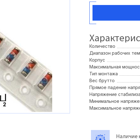
Характери
Количество
Диапазон рабочих те
Корпус
Максимальная мощност
Тип монтажа
Вес брутто
Прямое падение напря
Напряжение стабилиза
Минимальное напряжен
Максимальное напряже
Наличие 