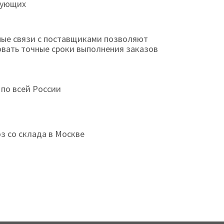
тующих
ые связи с поставщиками позволяют
овать точные сроки выполнения заказов
 по всей России
з со склада в Москве