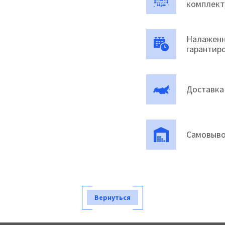
комплек
Налаженн
гарантир
Доставка
Самовыво
Вернуться