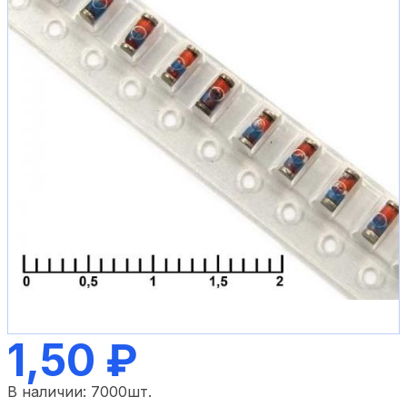
1,50 ₽
В наличии:
7000
шт.