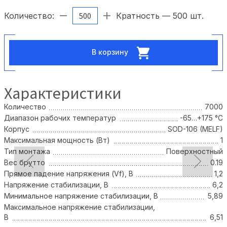
Количество:
Кратность — 500 шт.
В корзину
Характеристики
Количество
7000
Диапазон рабочих температур
-65…+175 °С
Корпус
SOD-106 (MELF)
Максимальная мощность (Вт)
1
Тип монтажа
Поверхностный
Вес брутто
0.19
Прямое падение напряжения (Vf), В
1,2
Напряжение стабилизации, В
6,2
Минимальное напряжение стабилизации, В
5,89
Максимальное напряжение стабилизации,
В
6,51