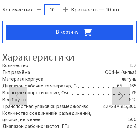
Количество:
Кратность — 10 шт.
В корзину
Характеристики
Количество
157
Тип разъёма
CC4-M (вилка)
Материал корпуса
латунь
Диапазон рабочих температур, C
-65 …+165
Волновое сопротивление, Ом
75
Вес брутто
5.10
Транспортная упаковка: размер/кол-во
42*28*18.5/300
Количество соединений/ разъединений,
циклов, не менее
500
Диапазон рабочих частот, ГГц
до 4