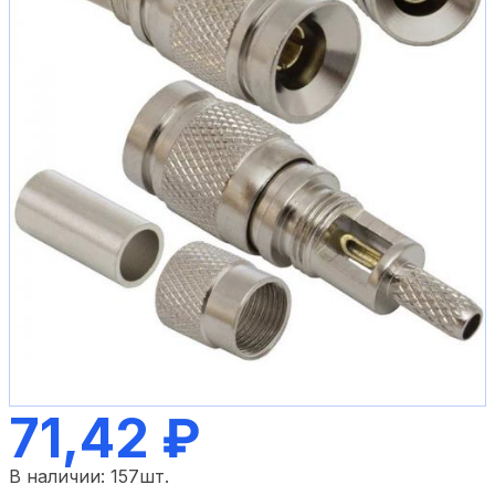
71,42 ₽
В наличии:
157
шт.