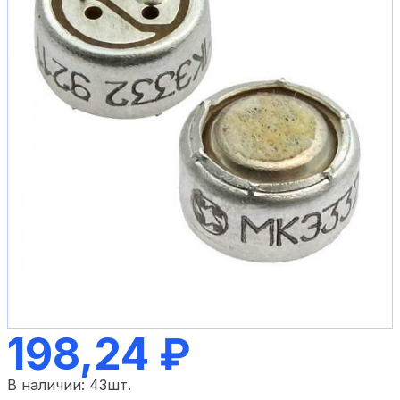
198,24 ₽
В наличии:
43
шт.