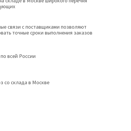
на складе в Москве широкого перечня
тующих
ые связи с поставщиками позволяют
овать точные сроки выполнения заказов
 по всей России
з со склада в Москве