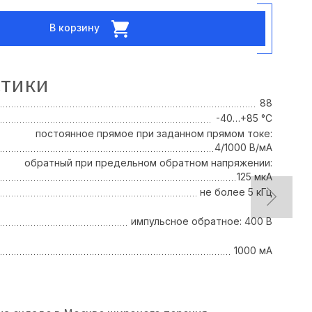
В корзину
стики
88
-40…+85 °С
постоянное прямое при заданном прямом токе:
4/1000 В/мА
обратный при предельном обратном напряжении:
125 мкА
не более 5 кГц
импульсное обратное: 400 В
1000 мА