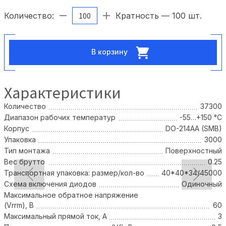
Количество:
Кратность — 100 шт.
В корзину
Характеристики
Количество
37300
Диапазон рабочих температур
-55…+150 °С
Корпус
DO-214AA (SMB)
Упаковка
3000
Тип монтажа
Поверхностный
Вес брутто
0.25
Транспортная упаковка: размер/кол-во
40*40*34/45000
Схема включения диодов
Одиночный
Максимальное обратное напряжение
(Vrrm), В
60
Максимальный прямой ток, А
3