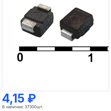
4,15 ₽
В наличии:
37300
шт.