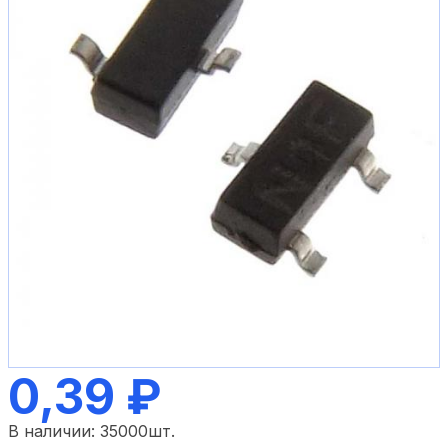
0,39 ₽
В наличии:
35000
шт.