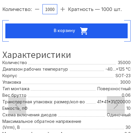
Количество:
Кратность — 1000 шт.
В корзину
Характеристики
Количество
35000
Диапазон рабочих температур
-40…+125 °С
Корпус
SOT-23
Упаковка
3000
Тип монтажа
Поверхностный
Вес брутто
0.06
Транспортная упаковка: размер/кол-во
41*41*31/120000
Емкость, пФ
10
Схема включения диодов
Одиночный
Максимальное обратное напряжение
(Vrrm), В
30