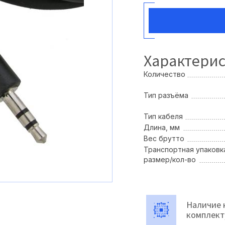
Характери
Количество
Тип разъёма
Тип кабеля
Длина, мм
Вес брутто
Транспортная упаковк
размер/кол-во
Наличие 
комплек