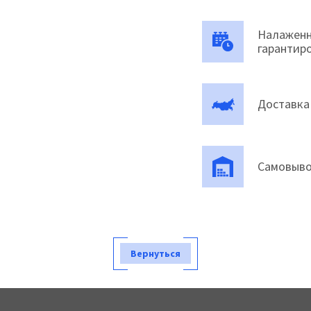
Налаженн
гарантир
Доставка
Самовыво
Вернуться