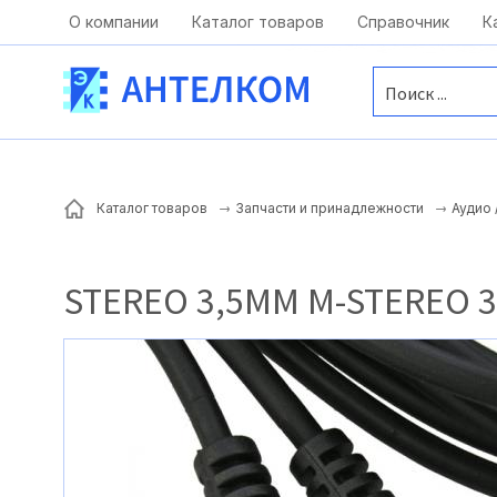
Москва, ул. Московская, д.1 офис 1
О компании
Каталог товаров
Справочник
К
Каталог товаров
Запчасти и принадлежности
Аудио 
STEREO 3,5MM M-STEREO 3