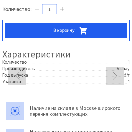
Количество:
В корзину
Характеристики
Количество
1
Производитель
Vishay
Год выпуска
б/г
Упаковка
1
Наличие на складе в Москве широкого
перечня комплектующих
Налаженные связи с поставщиками