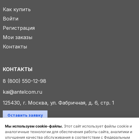
Как купить
Войти
Регистрация
Мои заказы
Контакты
КОНТАКТЫ
8 (800) 550-12-98
kai@antelcom.ru
125430, г. Москва, ул. Фабричная, д. 6, стр. 1
Оставить заявку
Мы используем cookie-файлы.
Этот сайт использует файлы cookie и
аналогичные технологии для обеспечения работы сайта, аналитики и
улучшения качества обслуживания в соответствии с Федеральным