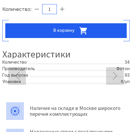
Количество:
В корзину
Характеристики
Количество
34
Производитель
Фотон
Год выпуска
93
Упаковка
б/уп
Наличие на складе в Москве широкого
перечня комплектующих
Налаженные связи с поставщиками