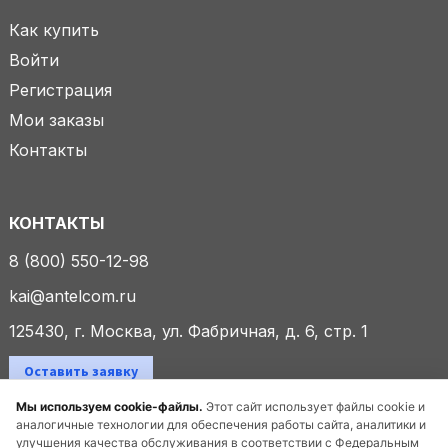
Как купить
Войти
Регистрация
Мои заказы
Контакты
КОНТАКТЫ
8 (800) 550-12-98
kai@antelcom.ru
125430, г. Москва, ул. Фабричная, д. 6, стр. 1
Оставить заявку
Мы используем cookie-файлы.
Этот сайт использует файлы cookie и
аналогичные технологии для обеспечения работы сайта, аналитики и
улучшения качества обслуживания в соответствии с Федеральным