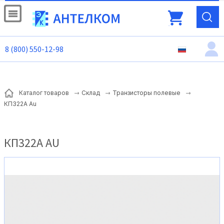
8 (800) 550-12-98
Каталог товаров
Склад
Транзисторы полевые
КП322А Au
КП322А AU