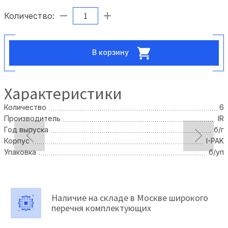
Количество:
В корзину
Характеристики
Количество
6
Производитель
IR
Год выпуска
б/г
Корпус
I-PAK
Упаковка
б/уп
Наличие на складе в Москве широкого
перечня комплектующих