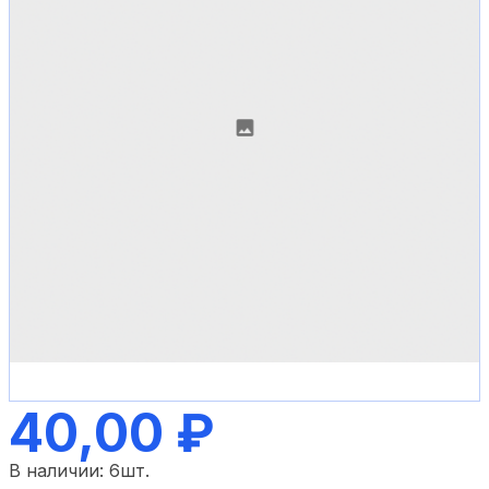
40,00 ₽
В наличии:
6
шт.