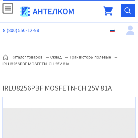
8 (800) 550-12-98
Каталог товаров
Склад
Транзисторы полевые
IRLU8256PBF MOSFETN-CH 25V 81A
IRLU8256PBF MOSFETN-CH 25V 81A