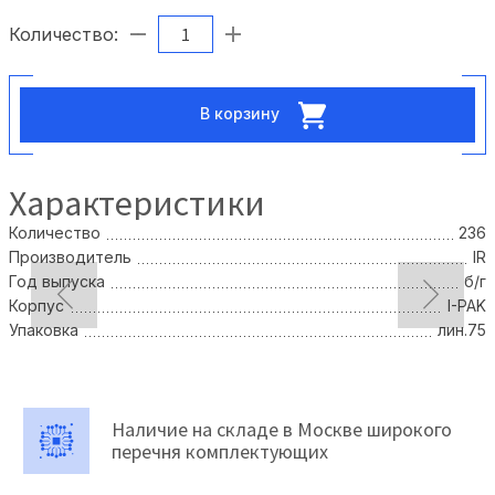
Количество:
В корзину
Характеристики
Количество
236
Производитель
IR
Год выпуска
б/г
Корпус
I-PAK
Упаковка
лин.75
Наличие на складе в Москве широкого
перечня комплектующих