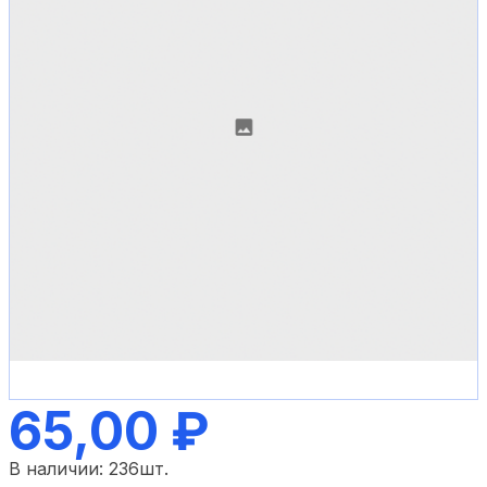
65,00 ₽
В наличии:
236
шт.