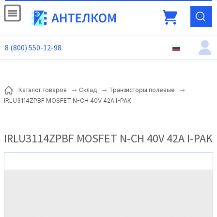
8 (800) 550-12-98
Каталог товаров
Склад
Транзисторы полевые
IRLU3114ZPBF MOSFET N-CH 40V 42A I-PAK
IRLU3114ZPBF MOSFET N-CH 40V 42A I-PAK