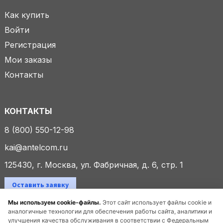
Как купить
Войти
Регистрация
Мои заказы
Контакты
КОНТАКТЫ
8 (800) 550-12-98
kai@antelcom.ru
125430, г. Москва, ул. Фабричная, д. 6, стр. 1
Оставить заявку
Мы используем cookie-файлы.
Этот сайт использует файлы cookie и
аналогичные технологии для обеспечения работы сайта, аналитики и
улучшения качества обслуживания в соответствии с Федеральным