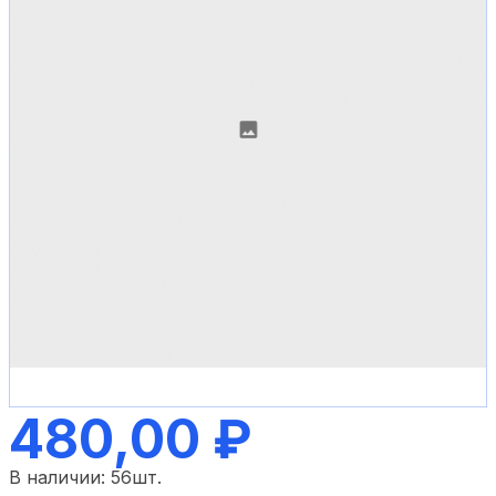
480,00 ₽
В наличии:
56
шт.