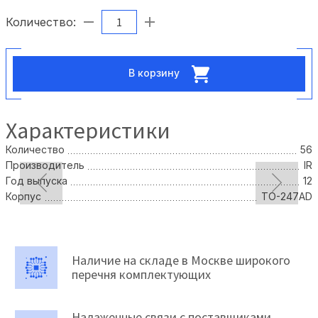
Количество:
В корзину
Характеристики
Количество
56
Производитель
IR
Год выпуска
12
Корпус
ТО-247AD
Наличие на складе в Москве широкого
перечня комплектующих
Налаженные связи с поставщиками