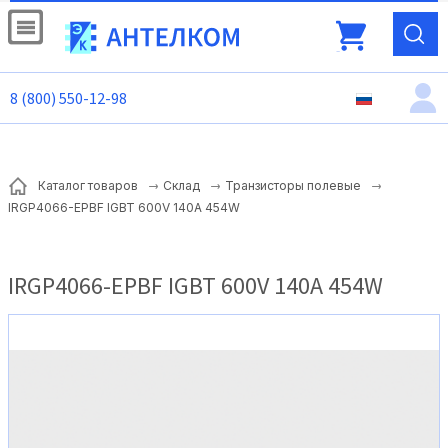
8 (800) 550-12-98
Каталог товаров
Склад
Транзисторы полевые
IRGP4066-EPBF IGBT 600V 140A 454W
IRGP4066-EPBF IGBT 600V 140A 454W