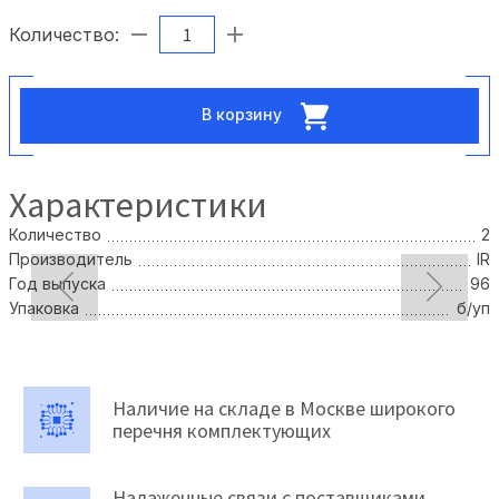
Количество:
В корзину
Характеристики
Количество
2
Производитель
IR
Год выпуска
96
Упаковка
б/уп
Наличие на складе в Москве широкого
перечня комплектующих
Налаженные связи с поставщиками