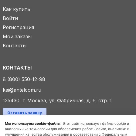
Как купить
Войти
Регистрация
Мои заказы
Контакты
КОНТАКТЫ
8 (800) 550-12-98
kai@antelcom.ru
125430, г. Москва, ул. Фабричная, д. 6, стр. 1
Оставить заявку
Мы используем cookie-файлы.
Этот сайт использует файлы cookie и
аналогичные технологии для обеспечения работы сайта, аналитики и
улучшения качества обслуживания в соответствии с Федеральным