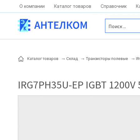
Москва, ул. Московская, д.1 офис 1
О компании
Каталог товаров
Справочник
К
I
Каталог товаров
Склад
Транзисторы полевые
IRG7PH35U-EP IGBT 1200V 