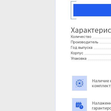
Характери
Количество
Производитель
Год выпуска
Корпус
Упаковка
Наличие 
комплек
Налаженн
гарантир