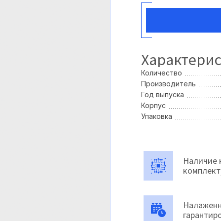
Характери
Количество
Производитель
Год выпуска
Корпус
Упаковка
Наличие 
комплек
Налаженн
гарантир