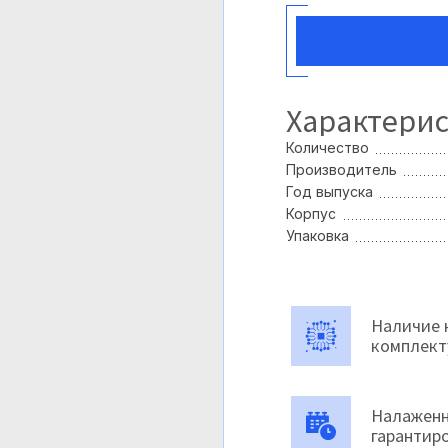
Характери
Количество
Производитель
Год выпуска
Корпус
Упаковка
Наличие 
комплек
Налаженн
гарантир