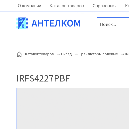
Москва, ул. Московская, д.1 офис 1
О компании
Каталог товаров
Справочник
К
I
Каталог товаров
Склад
Транзисторы полевые
IRFS4227PBF