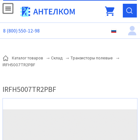
8 (800) 550-12-98
Каталог товаров
Склад
Транзисторы полевые
IRFH5007TR2PBF
IRFH5007TR2PBF