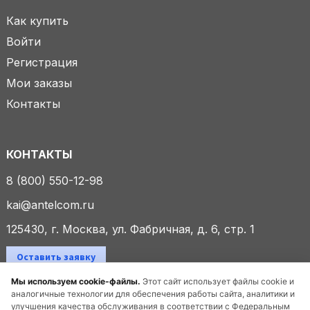
Как купить
Войти
Регистрация
Мои заказы
Контакты
КОНТАКТЫ
8 (800) 550-12-98
kai@antelcom.ru
125430, г. Москва, ул. Фабричная, д. 6, стр. 1
Оставить заявку
Мы используем cookie-файлы.
Этот сайт использует файлы cookie и
аналогичные технологии для обеспечения работы сайта, аналитики и
улучшения качества обслуживания в соответствии с Федеральным