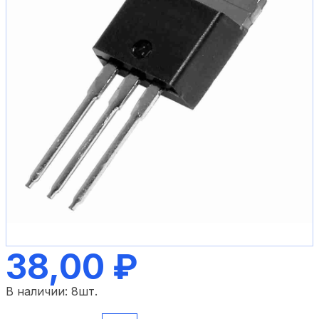
38,00 ₽
В наличии:
8
шт.