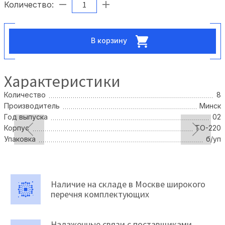
Количество:
В корзину
Характеристики
Количество
8
Производитель
Минск
Год выпуска
02
Корпус
TO-220
Упаковка
б/уп
Наличие на складе в Москве широкого
перечня комплектующих
Налаженные связи с поставщиками