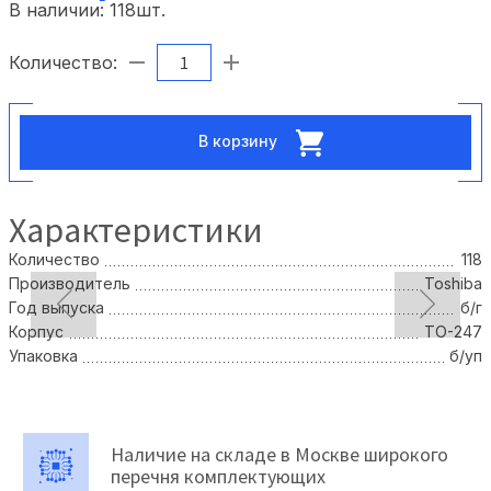
В наличии:
118
шт.
Количество:
В корзину
Характеристики
Количество
118
Производитель
Toshiba
Год выпуска
б/г
Корпус
ТО-247
Упаковка
б/уп
Наличие на складе в Москве широкого
перечня комплектующих